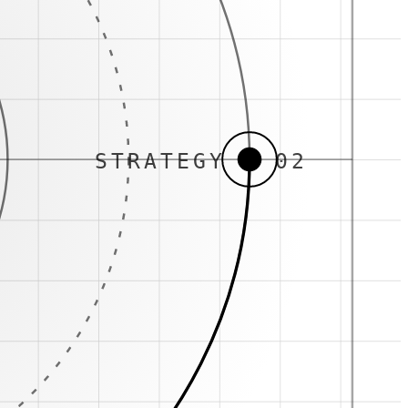
STRATEGY · 02