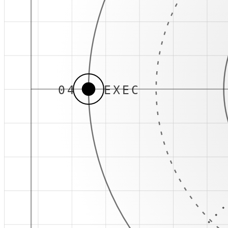
04 · EXEC