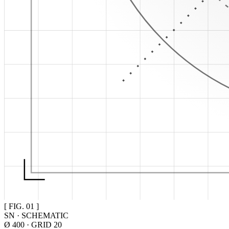
[ FIG. 01 ]
SN · SCHEMATIC
Ø 400 · GRID 20