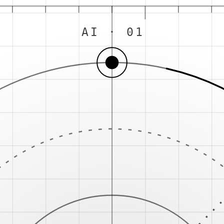
AI · 01