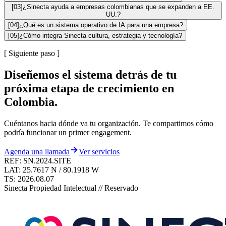
[
03
]
¿Sinecta ayuda a empresas colombianas que se expanden a EE.
UU.?
[
04
]
¿Qué es un sistema operativo de IA para una empresa?
[
05
]
¿Cómo integra Sinecta cultura, estrategia y tecnología?
[
Siguiente paso
]
Diseñemos el sistema detrás de tu
próxima etapa de crecimiento en
Colombia.
Cuéntanos hacia dónde va tu organización. Te compartimos cómo
podría funcionar un primer engagement.
Agenda una llamada
Ver servicios
REF: SN.2024.SITE
LAT: 25.7617 N / 80.1918 W
TS:
2026.08.07
Sinecta Propiedad Intelectual // Reservado