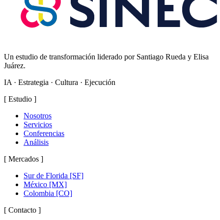
Un estudio de transformación liderado por Santiago Rueda y Elisa
Juárez.
IA · Estrategia · Cultura · Ejecución
[
Estudio
]
Nosotros
Servicios
Conferencias
Análisis
[
Mercados
]
Sur de Florida
[SF]
México
[MX]
Colombia
[CO]
[
Contacto
]