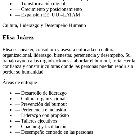
—
Transformación digital
—
Crecimiento y posicionamiento
—
Expansión EE. UU.–LATAM
Cultura, Liderazgo y Desempeño Humano
Elisa Juárez
Elisa es speaker, consultora y asesora enfocada en cultura
organizacional, liderazgo, bienestar, pertenencia y desempeño. Su
trabajo ayuda a las organizaciones a abordar el burnout, fortalecer la
confianza y construir culturas donde las personas puedan rendir sin
perder su humanidad.
Áreas de enfoque
—
Desarrollo de liderazgo
—
Cultura organizacional
—
Prevención del burnout
—
Pertenencia e inclusión
—
Liderazgo con propósito
—
Talleres ejecutivos
—
Coaching y facilitación
—
Desempeño centrado en las personas