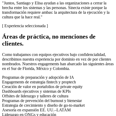
"Juntos, Santiago y Elisa ayudan a las organizaciones a cerrar la
brecha entre los sistemas y las personas. Sinecta existe porque la
transformación requiere ambas: la arquitectura de la ejecución y la
cultura que la hace real."
[
Experiencia seleccionada
]
Áreas de práctica, no menciones de
clientes.
Como trabajamos con equipos ejecutivos bajo confidencialidad,
describimos nuestra experiencia por dominio en vez de por clientes
nombrados. Nuestros engagements han abarcado las siguientes áreas
en el Sur de Florida, México y Colombia.
Programas de preparación y adopción de IA
Engagements de estrategia fintech y proptech
Creación de valor en portafolios de private equity
Dashboards ejecutivos y sistemas de KPIs
Offsites de liderazgo y talleres de cultura
Programas de prevención del burnout y bienestar
Estrategia de crecimiento y diseño de go-to-market
Asesoría en expansión EE. UU.–LATAM
Liderazgo en ONGs y educación